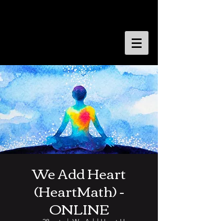
We Add Heart
(HeartMath) -
ONLINE