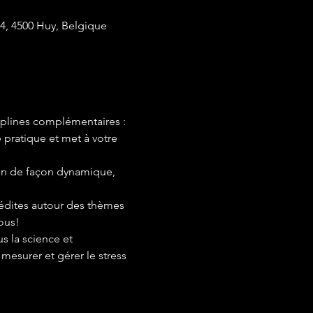
4, 4500 Huy, Belgique
ciplines complémentaires : 
 pratique et met à votre 
on de façon dynamique, 
nédites autour des thèmes 
ous!
s la science et 
mesurer et gérer le stress 