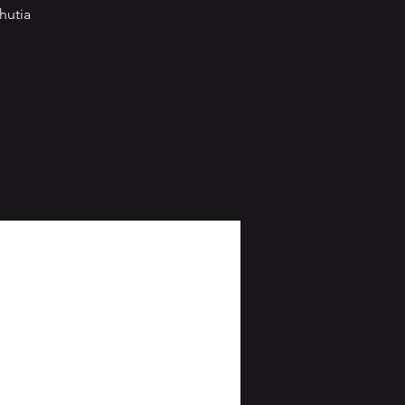
hutia