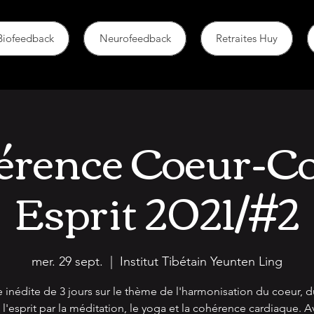
Biofeedback
Neurofeedback
Retraites Huy
érence Coeur-Co
Esprit 2021/#2
mer. 29 sept.
  |  
Institut Tibétain Yeunten Ling
e inédite de 3 jours sur le thème de l'harmonisation du coeur, 
 l'esprit par la méditation, le yoga et la cohérence cardiaque. A