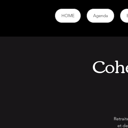
HOME
Agenda
Coh
Retrait
et de