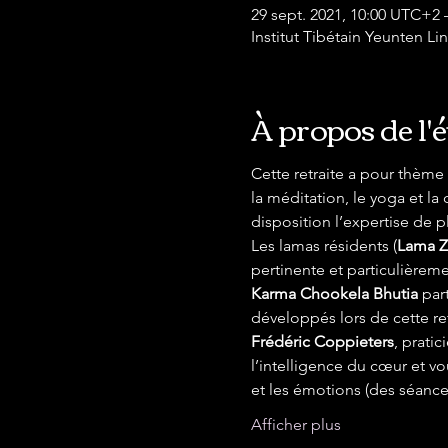
29 sept. 2021, 10:00 UTC+2 
Institut Tibétain Yeunten 
À propos de l
Cette retraite a pour thème 
la méditation, le yoga et la
disposition l’expertise de p
Les lamas résidents (
Lama Z
pertinente et particulièrem
Karma Chookela Bhutia
 par
développés lors de cette ret
Frédéric Coppieters
, prati
l’intelligence du cœur et vo
et les émotions (des séanc
Afficher plus